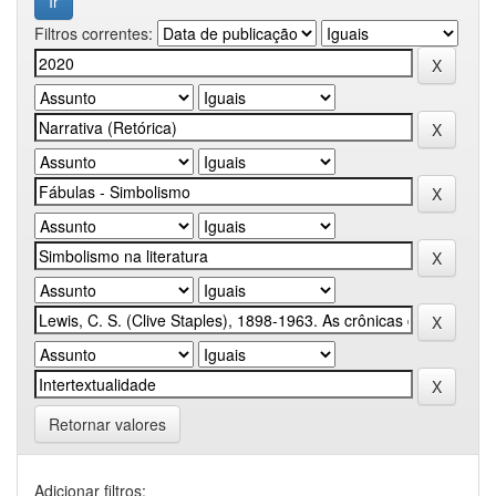
Filtros correntes:
Retornar valores
Adicionar filtros: