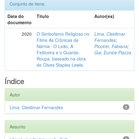
Conjunto de itens:
Data do
Título
Autor(es)
documento
2020
O Simbolismo Religioso no
Lima, Cleidimar
Filme As Crônicas de
Fernandes
;
Nárnia : O Leão, A
Piccinin, Fabiana
;
Feiticeira e o Guarda-
Gai, Eunice Piazza
Roupa, baseado na obra
de Clives Staples Lewis.
Índice
Autor
Lima, Cleidimar Fernandes
1
Assunto