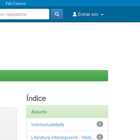
Fale Conosco
Entrar em:
Índice
Assunto
Intertextualidade
1
Literatura infantojuvenil - Histó...
1