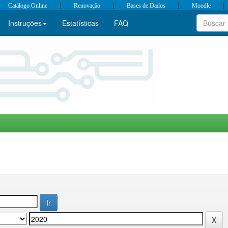
|
|
|
|
Catálogo Online
Renovação
Bases de Dados
Moodle
Instruções
Estatísticas
FAQ