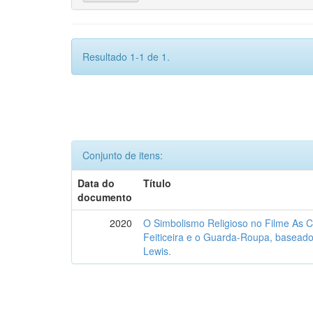
Resultado 1-1 de 1.
Conjunto de itens:
Data do
Título
documento
2020
O Simbolismo Religioso no Filme As C
Feiticeira e o Guarda-Roupa, baseado
Lewis.