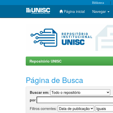
|
Biblioteca
Página inicial
Navegar
Skip
navigation
Repositório UNISC
Página de Busca
Buscar em:
por
Filtros correntes: