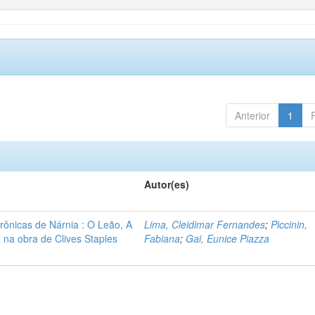
Anterior
1
Autor(es)
rônicas de Nárnia : O Leão, A
Lima, Cleidimar Fernandes
;
Piccinin,
 na obra de Clives Staples
Fabiana
;
Gai, Eunice Piazza