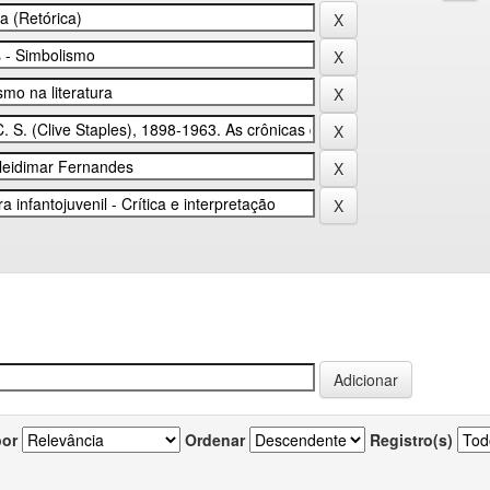
por
Ordenar
Registro(s)