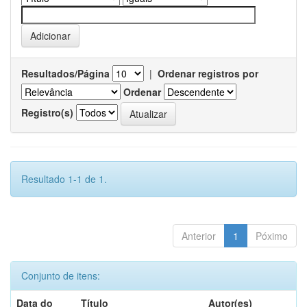
Resultados/Página
|
Ordenar registros por
Ordenar
Registro(s)
Resultado 1-1 de 1.
Anterior
1
Póximo
Conjunto de itens:
Data do
Título
Autor(es)