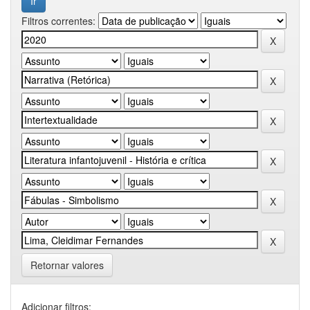
Filtros correntes:
Retornar valores
Adicionar filtros: