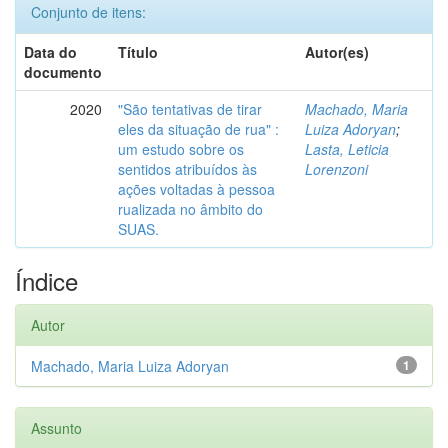
Conjunto de itens:
Data do
Título
Autor(es)
documento
2020
"São tentativas de tirar
Machado, Maria
eles da situação de rua" :
Luiza Adoryan
;
um estudo sobre os
Lasta, Leticia
sentidos atribuídos às
Lorenzoni
ações voltadas à pessoa
rualizada no âmbito do
SUAS.
Índice
Autor
Machado, Maria Luiza Adoryan
1
Assunto