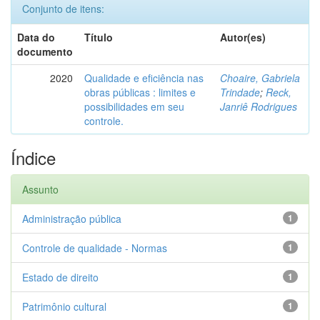
Conjunto de itens:
Data do
Título
Autor(es)
documento
2020
Qualidade e eficiência nas
Choaire, Gabriela
obras públicas : limites e
Trindade
;
Reck,
possibilidades em seu
Janriê Rodrigues
controle.
Índice
Assunto
Administração pública
1
Controle de qualidade - Normas
1
Estado de direito
1
Patrimônio cultural
1