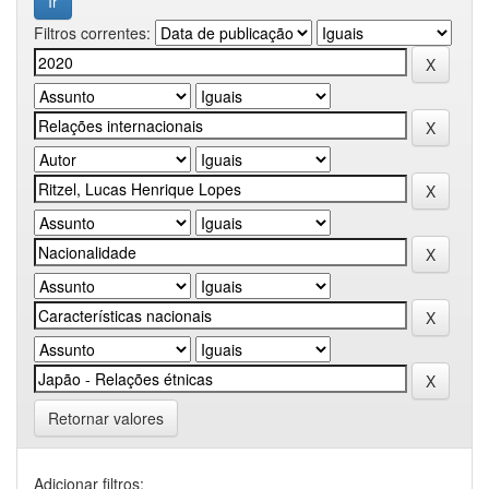
Filtros correntes:
Retornar valores
Adicionar filtros: