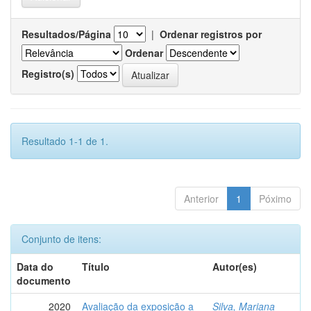
Resultados/Página
|
Ordenar registros por
Ordenar
Registro(s)
Resultado 1-1 de 1.
Anterior
1
Póximo
Conjunto de itens:
Data do
Título
Autor(es)
documento
2020
Avaliação da exposição a
Silva, Mariana