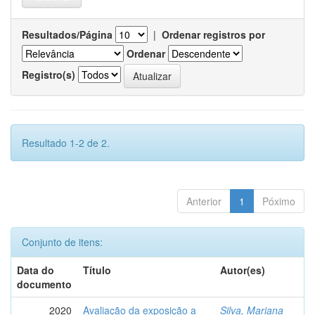
Resultados/Página
|
Ordenar registros por
Ordenar
Registro(s)
Resultado 1-2 de 2.
Anterior
1
Póximo
Conjunto de itens:
Data do
Título
Autor(es)
documento
2020
Avaliação da exposição a
Silva, Mariana