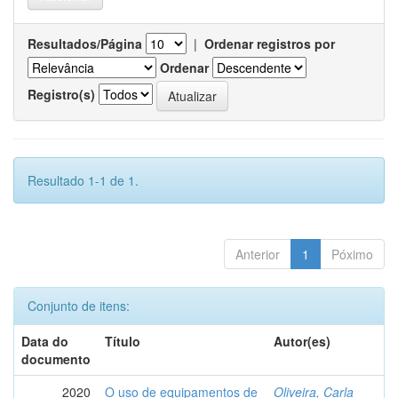
Resultados/Página
|
Ordenar registros por
Ordenar
Registro(s)
Resultado 1-1 de 1.
Anterior
1
Póximo
Conjunto de itens:
Data do
Título
Autor(es)
documento
2020
O uso de equipamentos de
Oliveira, Carla