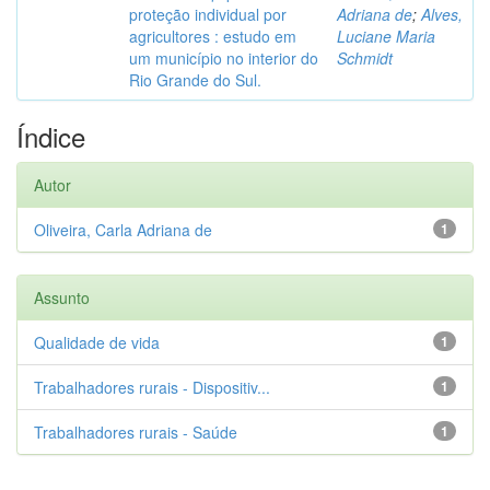
proteção individual por
Adriana de
;
Alves,
agricultores : estudo em
Luciane Maria
um município no interior do
Schmidt
Rio Grande do Sul.
Índice
Autor
Oliveira, Carla Adriana de
1
Assunto
Qualidade de vida
1
Trabalhadores rurais - Dispositiv...
1
Trabalhadores rurais - Saúde
1