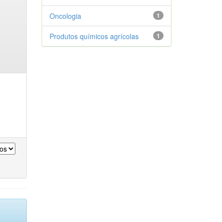
Oncologia
1
Produtos químicos agrícolas
1