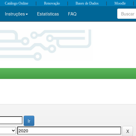
|
|
|
|
Catálogo Online
Renovação
Bases de Dados
Moodle
Instruções
Estatísticas
FAQ