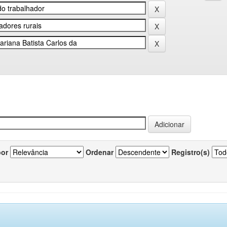
por
Ordenar
Registro(s)