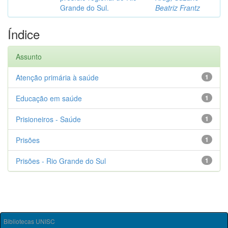
Grande do Sul.
Beatriz Frantz
Índice
Assunto
Atenção primária à saúde
1
Educação em saúde
1
Prisioneiros - Saúde
1
Prisões
1
Prisões - Rio Grande do Sul
1
Bibliotecas UNISC