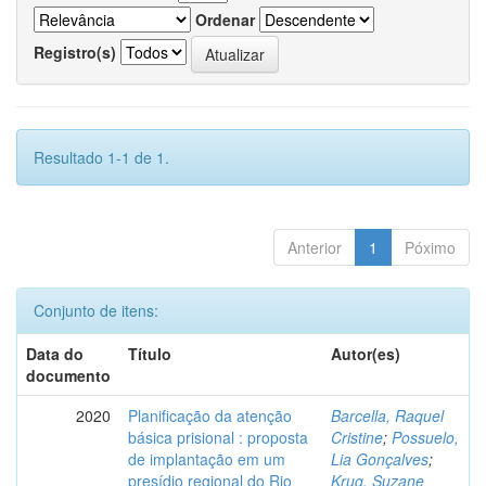
Ordenar
Registro(s)
Resultado 1-1 de 1.
Anterior
1
Póximo
Conjunto de itens:
Data do
Título
Autor(es)
documento
2020
Planificação da atenção
Barcella, Raquel
básica prisional : proposta
Cristine
;
Possuelo,
de implantação em um
Lia Gonçalves
;
presídio regional do Rio
Krug, Suzane