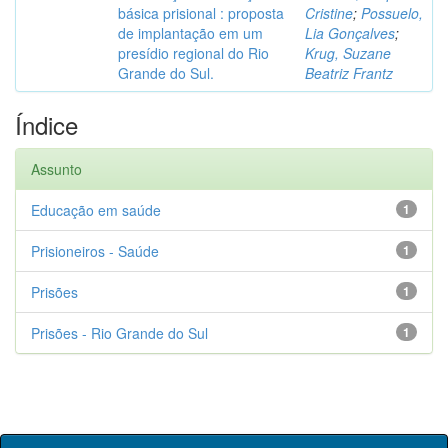
básica prisional : proposta
Cristine
;
Possuelo,
de implantação em um
Lia Gonçalves
;
presídio regional do Rio
Krug, Suzane
Grande do Sul.
Beatriz Frantz
Índice
Assunto
Educação em saúde
1
Prisioneiros - Saúde
1
Prisões
1
Prisões - Rio Grande do Sul
1