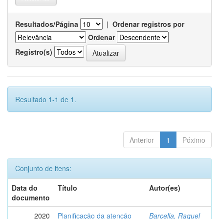
Resultados/Página
|
Ordenar registros por
Ordenar
Registro(s)
Resultado 1-1 de 1.
Anterior
1
Póximo
Conjunto de itens:
Data do
Título
Autor(es)
documento
2020
Planificação da atenção
Barcella, Raquel