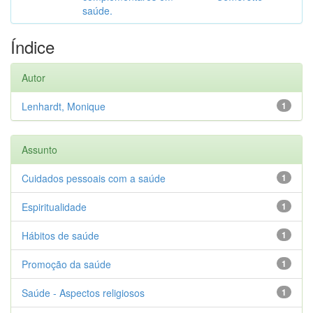
saúde.
Índice
Autor
Lenhardt, Monique
1
Assunto
Cuidados pessoais com a saúde
1
Espiritualidade
1
Hábitos de saúde
1
Promoção da saúde
1
Saúde - Aspectos religiosos
1