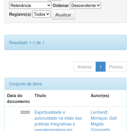
Ordenar
Registro(s)
Resultado 1-1 de 1.
Anterior
1
Póximo
Conjunto de itens:
Data do
Título
Autor(es)
documento
2020
Espiritualidade e
Lenhardt,
autocuidado na visão das
Monique
;
Gall,
práticas integrativas e
Magda
complementares em
Comoretto