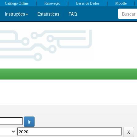
|
|
|
|
Catálogo Online
Renovação
Bases de Dados
Moodle
Instruções
Estatísticas
FAQ