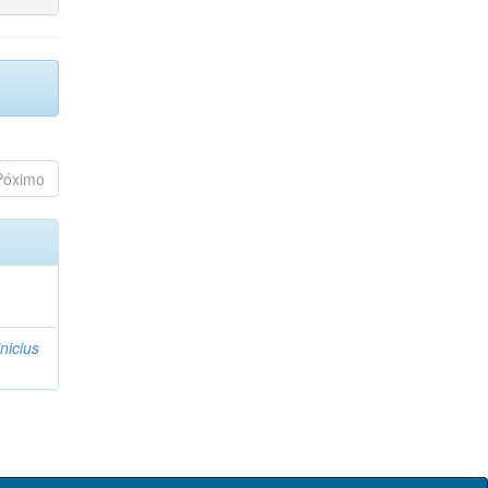
Póximo
nicius