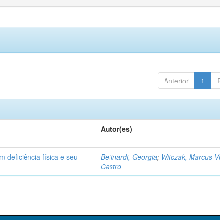
Anterior
1
Autor(es)
 deficiência física e seu
Betinardi, Georgia
;
Witczak, Marcus Vi
Castro