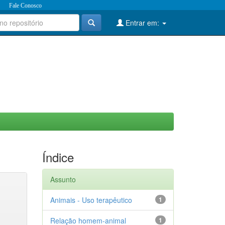
Fale Conosco
Entrar em:
Índice
Assunto
Animais - Uso terapêutico
1
Relação homem-animal
1