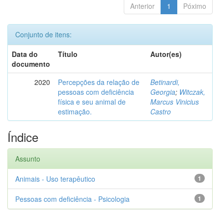
Anterior
1
Póximo
Conjunto de itens:
Data do
Título
Autor(es)
documento
2020
Percepções da relação de
Betinardi,
pessoas com deficiência
Georgia
;
Witczak,
física e seu animal de
Marcus Vinicius
estimação.
Castro
Índice
Assunto
Animais - Uso terapêutico
1
Pessoas com deficiência - Psicologia
1