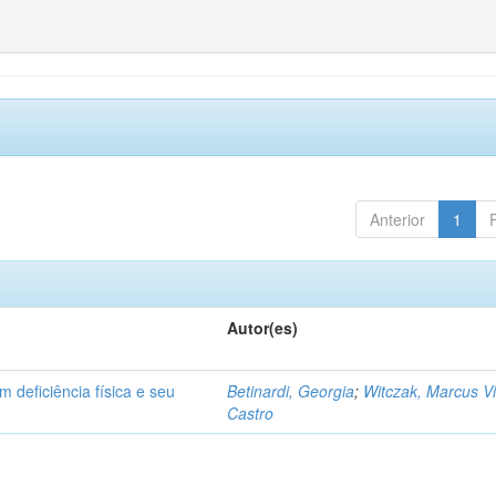
Anterior
1
Autor(es)
 deficiência física e seu
Betinardi, Georgia
;
Witczak, Marcus Vi
Castro