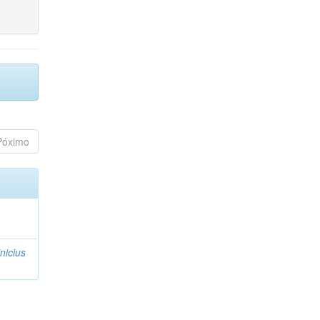
Póximo
nicius