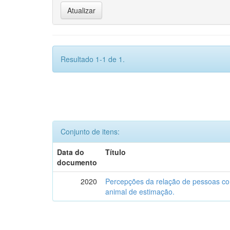
Resultado 1-1 de 1.
Conjunto de itens:
Data do
Título
documento
2020
Percepções da relação de pessoas com
animal de estimação.