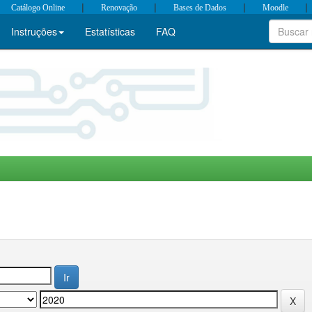
|
|
|
|
Catálogo Online
Renovação
Bases de Dados
Moodle
Instruções
Estatísticas
FAQ