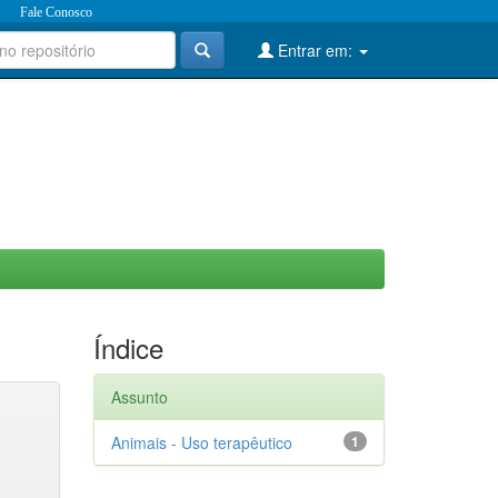
Fale Conosco
Entrar em:
Índice
Assunto
Animais - Uso terapêutico
1