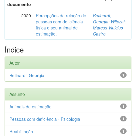
documento
2020
Percepções da relação de
Betinardi,
pessoas com deficiência
Georgia
;
Witczak,
física e seu animal de
Marcus Vinicius
estimação.
Castro
Índice
Autor
Betinardi, Georgia
1
Assunto
Animais de estimação
1
Pessoas com deficiência - Psicologia
1
Reabilitação
1