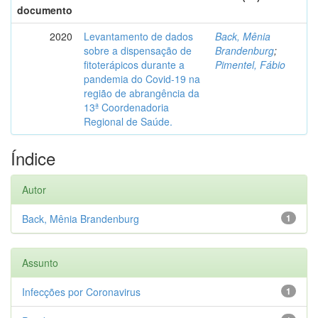
documento
2020
Levantamento de dados
Back, Mênia
sobre a dispensação de
Brandenburg
;
fitoterápicos durante a
Pimentel, Fábio
pandemia do Covid-19 na
região de abrangência da
13ª Coordenadoria
Regional de Saúde.
Índice
Autor
Back, Mênia Brandenburg
1
Assunto
Infecções por Coronavirus
1