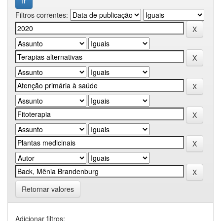
Filtros correntes:
Retornar valores
Adicionar filtros: