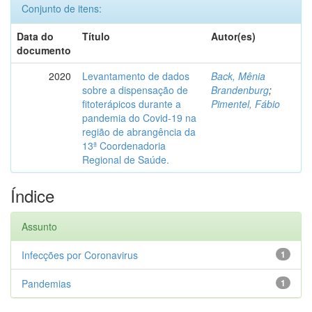
Conjunto de itens:
Data do
Título
Autor(es)
documento
2020
Levantamento de dados
Back, Mênia
sobre a dispensação de
Brandenburg
;
fitoterápicos durante a
Pimentel, Fábio
pandemia do Covid-19 na
região de abrangência da
13ª Coordenadoria
Regional de Saúde.
Índice
Assunto
Infecções por Coronavirus
1
Pandemias
1