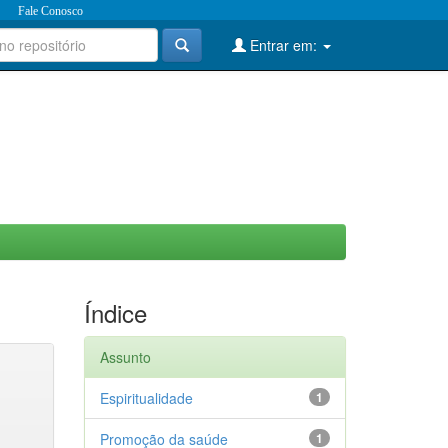
Fale Conosco
Entrar em:
Índice
Assunto
Espiritualidade
1
Promoção da saúde
1