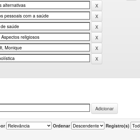
por
Ordenar
Registro(s)