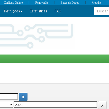
|
|
|
|
Catálogo Online
Renovação
Bases de Dados
Moodle
Instruções
Estatísticas
FAQ