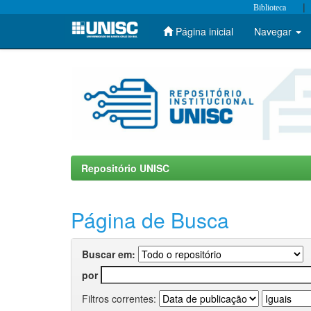
|
Biblioteca
Página inicial
Navegar
Skip
navigation
Repositório UNISC
Página de Busca
Buscar em:
por
Filtros correntes: