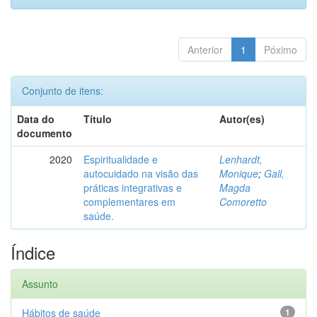
Anterior
1
Póximo
Conjunto de itens:
Data do
Título
Autor(es)
documento
2020
Espiritualidade e
Lenhardt,
autocuidado na visão das
Monique
;
Gall,
práticas integrativas e
Magda
complementares em
Comoretto
saúde.
Índice
Assunto
Hábitos de saúde
1