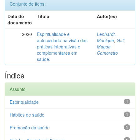
Conjunto de itens:
Data do
Título
Autor(es)
documento
2020
Espiritualidade e
Lenhardt,
autocuidado na visão das
Monique
;
Gall,
práticas integrativas e
Magda
complementares em
Comoretto
saúde.
Índice
Assunto
Espiritualidade
1
Hábitos de saúde
1
Promoção da saúde
1