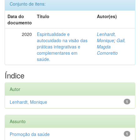
Conjunto de itens:
Data do
Título
Autor(es)
documento
2020
Espiritualidade e
Lenhardt,
autocuidado na visão das
Monique
;
Gall,
práticas integrativas e
Magda
complementares em
Comoretto
saúde.
Índice
Autor
Lenhardt, Monique
1
Assunto
Promoção da saúde
1