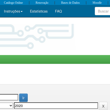
|
|
|
|
Catálogo Online
Renovação
Bases de Dados
Moodle
Instruções
Estatísticas
FAQ