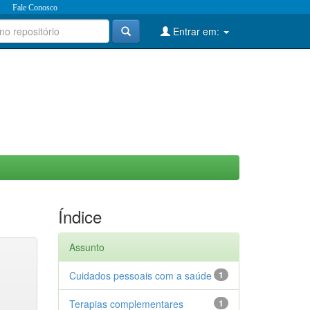
Fale Conosco
Entrar em:
Índice
Assunto
Cuidados pessoais com a saúde
1
Terapias complementares
1