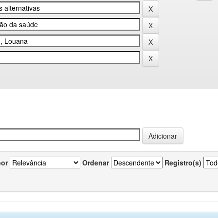
por
Ordenar
Registro(s)