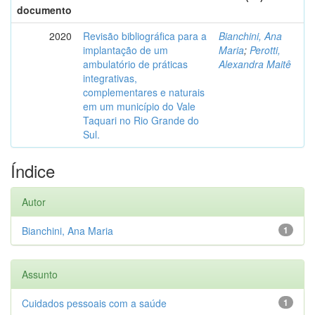
documento
2020
Revisão bibliográfica para a
Bianchini, Ana
implantação de um
Maria
;
Perotti,
ambulatório de práticas
Alexandra Maitê
integrativas,
complementares e naturais
em um município do Vale
Taquari no Rio Grande do
Sul.
Índice
Autor
Bianchini, Ana Maria
1
Assunto
Cuidados pessoais com a saúde
1