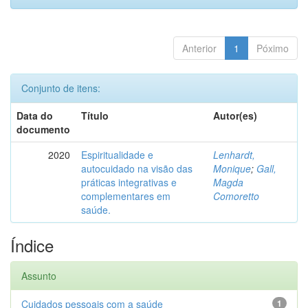
Anterior
1
Póximo
Conjunto de itens:
Data do
Título
Autor(es)
documento
2020
Espiritualidade e
Lenhardt,
autocuidado na visão das
Monique
;
Gall,
práticas integrativas e
Magda
complementares em
Comoretto
saúde.
Índice
Assunto
Cuidados pessoais com a saúde
1