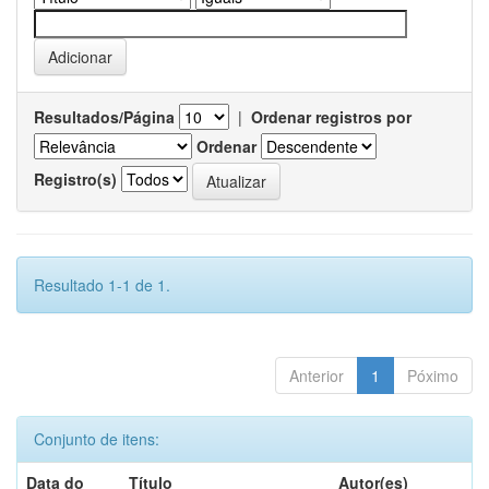
Resultados/Página
|
Ordenar registros por
Ordenar
Registro(s)
Resultado 1-1 de 1.
Anterior
1
Póximo
Conjunto de itens:
Data do
Título
Autor(es)