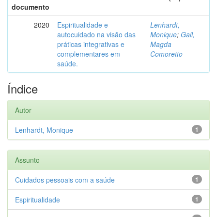
documento
2020
Espiritualidade e
Lenhardt,
autocuidado na visão das
Monique
;
Gall,
práticas integrativas e
Magda
complementares em
Comoretto
saúde.
Índice
Autor
Lenhardt, Monique
1
Assunto
Cuidados pessoais com a saúde
1
Espiritualidade
1