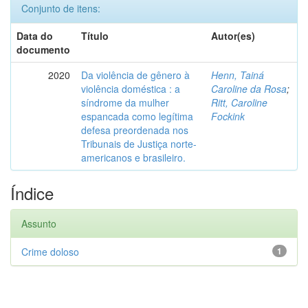
Conjunto de itens:
Data do
Título
Autor(es)
documento
2020
Da violência de gênero à
Henn, Tainá
violência doméstica : a
Caroline da Rosa
;
síndrome da mulher
Ritt, Caroline
espancada como legítima
Fockink
defesa preordenada nos
Tribunais de Justiça norte-
americanos e brasileiro.
Índice
Assunto
Crime doloso
1