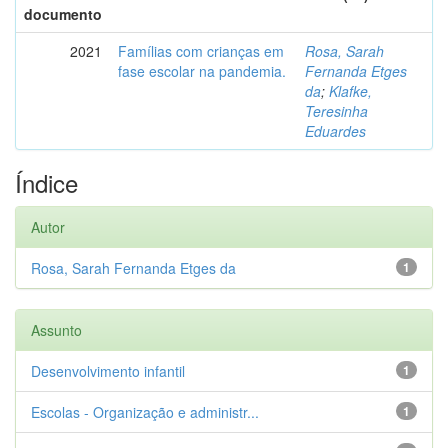
documento
2021
Famílias com crianças em
Rosa, Sarah
fase escolar na pandemia.
Fernanda Etges
da
;
Klafke,
Teresinha
Eduardes
Índice
Autor
Rosa, Sarah Fernanda Etges da
1
Assunto
Desenvolvimento infantil
1
Escolas - Organização e administr...
1