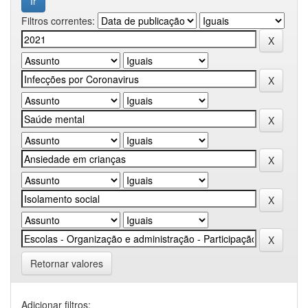
Filtros correntes:
Retornar valores
Adicionar filtros: