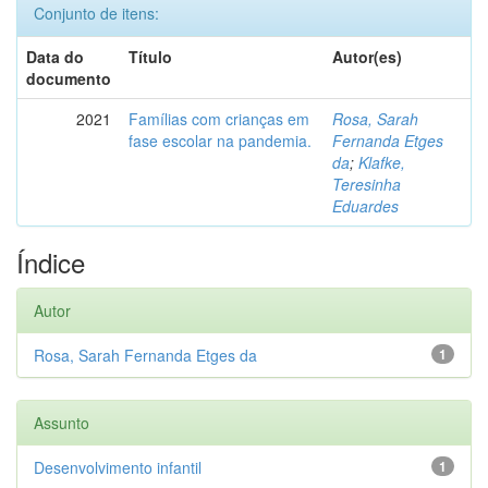
Conjunto de itens:
Data do
Título
Autor(es)
documento
2021
Famílias com crianças em
Rosa, Sarah
fase escolar na pandemia.
Fernanda Etges
da
;
Klafke,
Teresinha
Eduardes
Índice
Autor
Rosa, Sarah Fernanda Etges da
1
Assunto
Desenvolvimento infantil
1