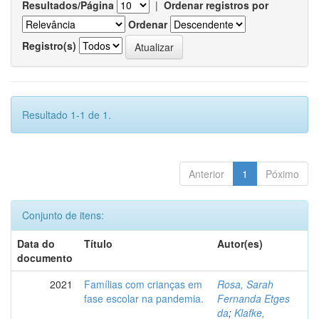
Resultados/Página
|
Ordenar registros por
Ordenar
Registro(s)
Resultado 1-1 de 1.
Anterior
1
Póximo
Conjunto de itens:
Data do
Título
Autor(es)
documento
2021
Famílias com crianças em
Rosa, Sarah
fase escolar na pandemia.
Fernanda Etges
da
;
Klafke,