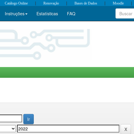
|
|
|
|
Catálogo Online
Renovação
Bases de Dados
Moodle
Instruções
Estatísticas
FAQ