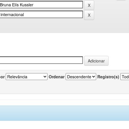
por
Ordenar
Registro(s)