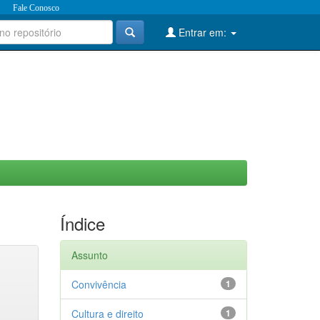
Fale Conosco
Entrar em:
Índice
Assunto
Convivência
1
Cultura e direito
1