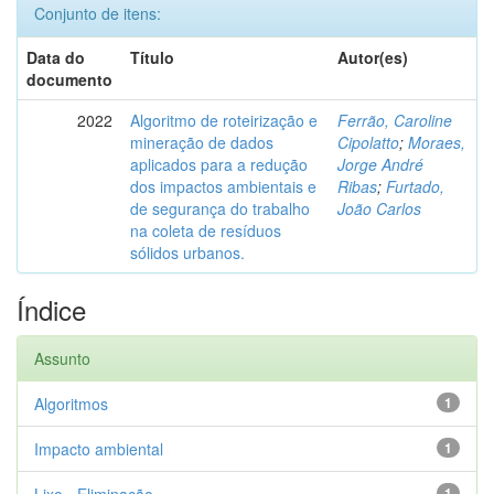
Conjunto de itens:
Data do
Título
Autor(es)
documento
2022
Algoritmo de roteirização e
Ferrão, Caroline
mineração de dados
Cipolatto
;
Moraes,
aplicados para a redução
Jorge André
dos impactos ambientais e
Ribas
;
Furtado,
de segurança do trabalho
João Carlos
na coleta de resíduos
sólidos urbanos.
Índice
Assunto
Algoritmos
1
Impacto ambiental
1
1