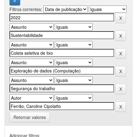
Filtros correntes:
Retornar valores
Adicionar filtros: