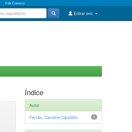
Fale Conosco
Entrar em:
Índice
Autor
Ferrão, Caroline Cipolatto
1