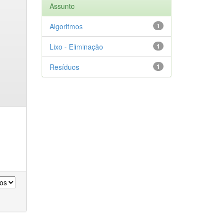
Assunto
Algoritmos
1
Lixo - Eliminação
1
Resíduos
1