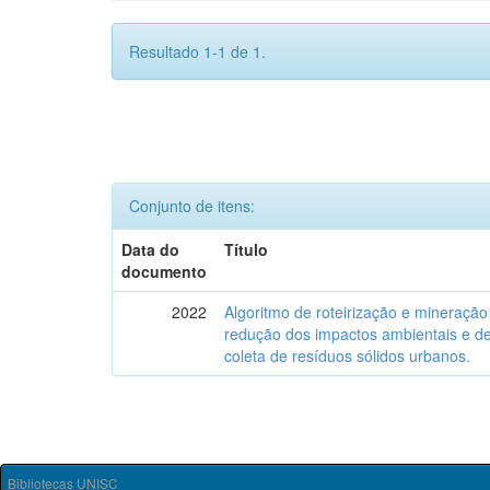
Resultado 1-1 de 1.
Conjunto de itens:
Data do
Título
documento
2022
Algoritmo de roteirização e mineração
redução dos impactos ambientais e d
coleta de resíduos sólidos urbanos.
Bibliotecas UNISC