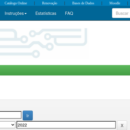
|
|
|
|
Catálogo Online
Renovação
Bases de Dados
Moodle
Instruções
Estatísticas
FAQ