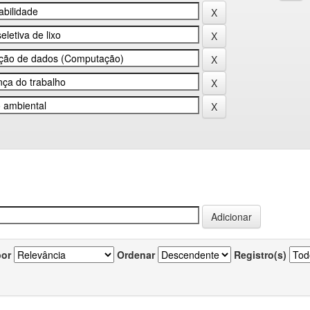
por
Ordenar
Registro(s)