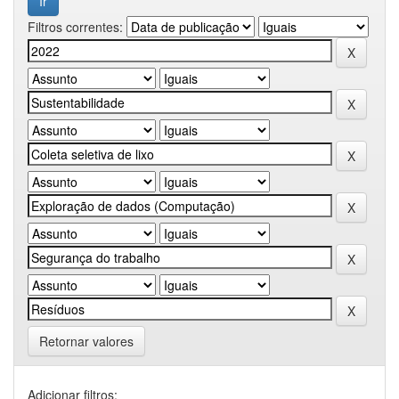
Filtros correntes:
Retornar valores
Adicionar filtros: