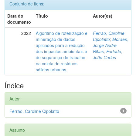
Conjunto de itens:
Data do
Título
Autor(es)
documento
2022
Algoritmo de roteirização e
Ferrão, Caroline
mineração de dados
Cipolatto
;
Moraes,
aplicados para a redução
Jorge André
dos impactos ambientais e
Ribas
;
Furtado,
de segurança do trabalho
João Carlos
na coleta de resíduos
sólidos urbanos.
Índice
Autor
Ferrão, Caroline Cipolatto
1
Assunto