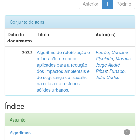
Anterior
1
Póximo
Conjunto de itens:
Data do
Título
Autor(es)
documento
2022
Algoritmo de roteirização e
Ferrão, Caroline
mineração de dados
Cipolatto
;
Moraes,
aplicados para a redução
Jorge André
dos impactos ambientais e
Ribas
;
Furtado,
de segurança do trabalho
João Carlos
na coleta de resíduos
sólidos urbanos.
Índice
Assunto
Algoritmos
1