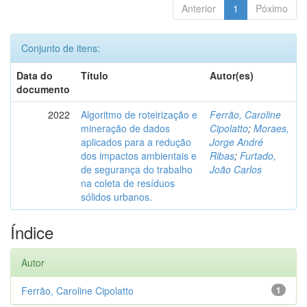
Anterior
1
Póximo
Conjunto de itens:
Data do
Título
Autor(es)
documento
2022
Algoritmo de roteirização e
Ferrão, Caroline
mineração de dados
Cipolatto
;
Moraes,
aplicados para a redução
Jorge André
dos impactos ambientais e
Ribas
;
Furtado,
de segurança do trabalho
João Carlos
na coleta de resíduos
sólidos urbanos.
Índice
Autor
Ferrão, Caroline Cipolatto
1