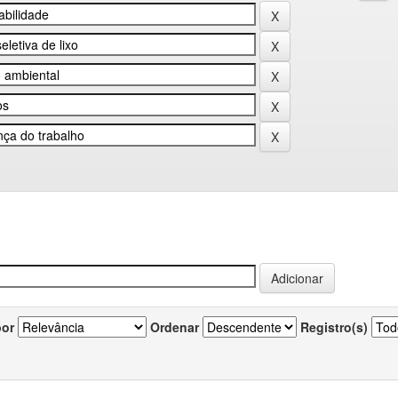
por
Ordenar
Registro(s)