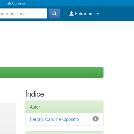
Fale Conosco
Entrar em:
Índice
Autor
Ferrão, Caroline Cipolatto
1