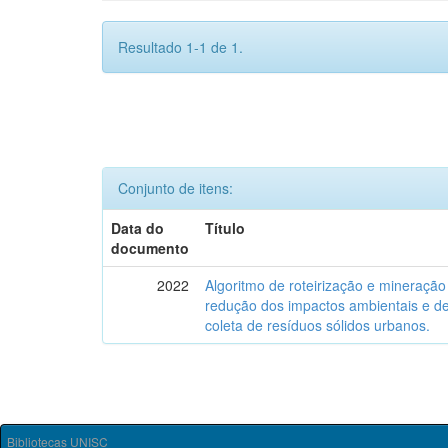
Resultado 1-1 de 1.
Conjunto de itens:
Data do
Título
documento
2022
Algoritmo de roteirização e mineração
redução dos impactos ambientais e d
coleta de resíduos sólidos urbanos.
Bibliotecas UNISC