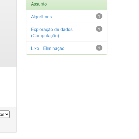
Assunto
Algoritmos
1
Exploração de dados
1
(Computação)
Lixo - Eliminação
1