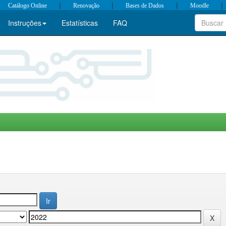
|
|
|
|
Catálogo Online
Renovação
Bases de Dados
Moodle
Instruções
Estatísticas
FAQ