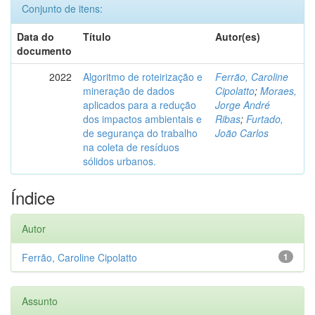
Conjunto de itens:
Data do
Título
Autor(es)
documento
2022
Algoritmo de roteirização e
Ferrão, Caroline
mineração de dados
Cipolatto
;
Moraes,
aplicados para a redução
Jorge André
dos impactos ambientais e
Ribas
;
Furtado,
de segurança do trabalho
João Carlos
na coleta de resíduos
sólidos urbanos.
Índice
Autor
Ferrão, Caroline Cipolatto
1
Assunto