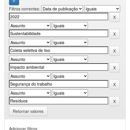
Filtros correntes:
Retornar valores
Adicionar filtros: