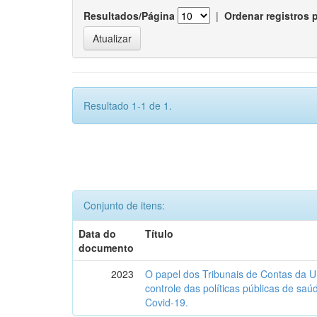
Resultados/Página
|
Ordenar registros 
Resultado 1-1 de 1.
Conjunto de itens:
Data do
Título
documento
2023
O papel dos Tribunais de Contas da U
controle das políticas públicas de sa
Covid-19.