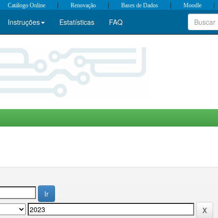
|
|
|
|
Catálogo Online
Renovação
Bases de Dados
Moodle
Instruções
Estatísticas
FAQ