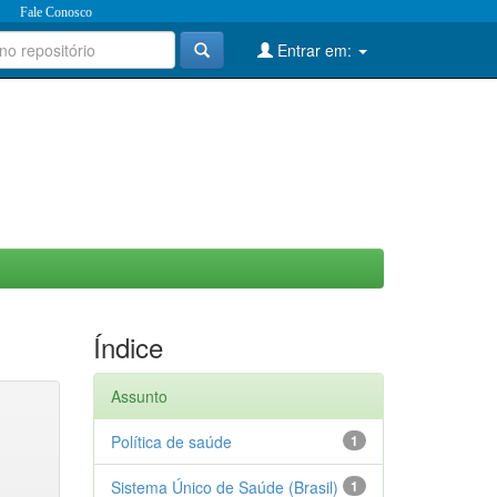
Fale Conosco
Entrar em:
Índice
Assunto
Política de saúde
1
Sistema Único de Saúde (Brasil)
1