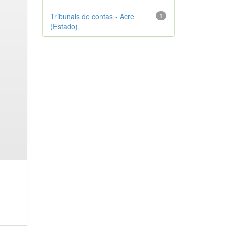
Tribunais de contas - Acre
1
(Estado)