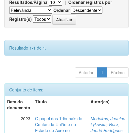
Resultados/Página
|
Ordenar registros por
Ordenar
Registro(s)
Resultado 1-1 de 1.
Anterior
1
Póximo
Conjunto de itens:
Data do
Título
Autor(es)
documento
2023
O papel dos Tribunais de
Medeiros, Jeanine
Contas da União e do
Lykawka
;
Reck,
Estado do Acre no
Janriê Rodrigues