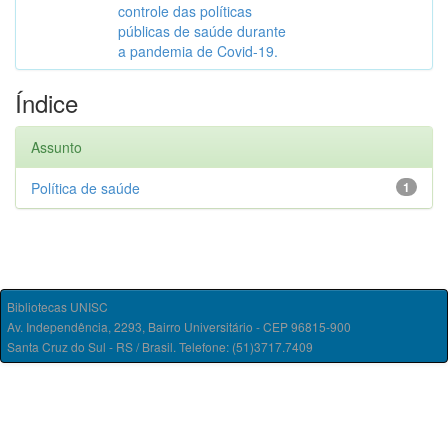
controle das políticas
públicas de saúde durante
a pandemia de Covid-19.
Índice
Assunto
Política de saúde
1
Bibliotecas UNISC
Av. Independência, 2293, Bairro Universitário - CEP 96815-900
Santa Cruz do Sul - RS / Brasil. Telefone: (51)3717.7409