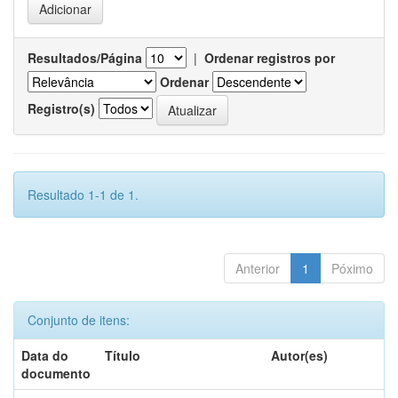
Resultados/Página
|
Ordenar registros por
Ordenar
Registro(s)
Resultado 1-1 de 1.
Anterior
1
Póximo
Conjunto de itens:
Data do
Título
Autor(es)
documento