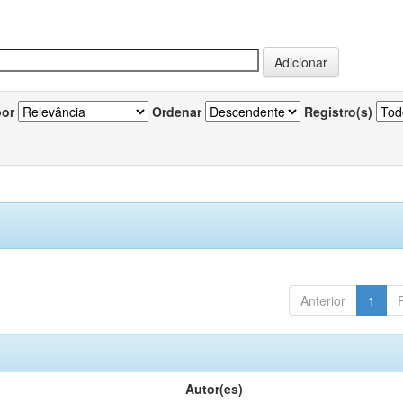
por
Ordenar
Registro(s)
Anterior
1
Autor(es)