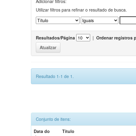
Adicionar filtros:
Utilizar filtros para refinar o resultado de busca.
Resultados/Página
|
Ordenar registros 
Resultado 1-1 de 1.
Conjunto de itens:
Data do
Título