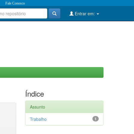
Fale Conosco
Entrar em:
Índice
Assunto
Trabalho
1