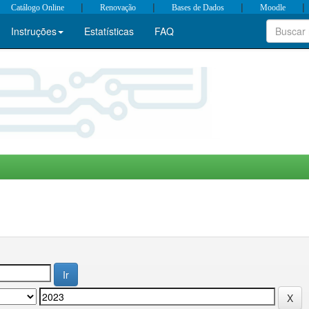
|
|
|
|
Catálogo Online
Renovação
Bases de Dados
Moodle
Instruções
Estatísticas
FAQ