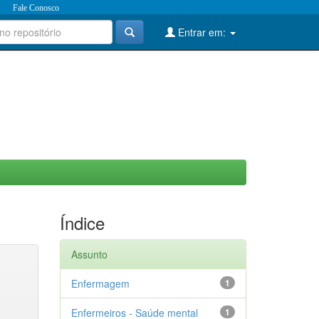
Fale Conosco
Entrar em:
Índice
Assunto
Enfermagem
1
Enfermeiros - Saúde mental
1