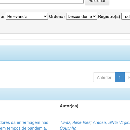
por
Ordenar
Registro(s)
Anterior
1
Autor(es)
hadores da enfermagem nas
Tilvitz, Aline Inêz
;
Areosa, Silvia Virgin
) em tempos de pandemia.
Coutinho