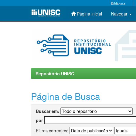
|
Biblioteca
Página inicial
Navegar
Skip
navigation
Repositório UNISC
Página de Busca
Buscar em:
por
Filtros correntes: