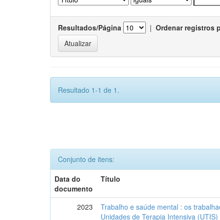
Resultados/Página
|
Ordenar registros 
Resultado 1-1 de 1.
Conjunto de itens:
Data do
Título
documento
2023
Trabalho e saúde mental : os trabal
Unidades de Terapia Intensiva (UTIS