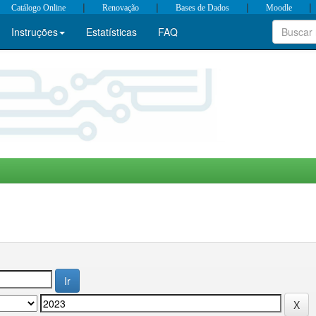
|
|
|
|
Catálogo Online
Renovação
Bases de Dados
Moodle
Instruções
Estatísticas
FAQ