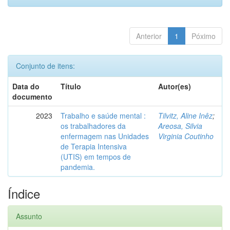
Anterior
1
Póximo
Conjunto de itens:
Data do
Título
Autor(es)
documento
2023
Trabalho e saúde mental :
Tilvitz, Aline Inêz
;
os trabalhadores da
Areosa, Silvia
enfermagem nas Unidades
Virginia Coutinho
de Terapia Intensiva
(UTIS) em tempos de
pandemia.
Índice
Assunto