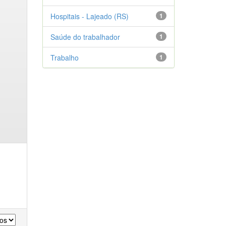
Hospitais - Lajeado (RS)
1
Saúde do trabalhador
1
Trabalho
1