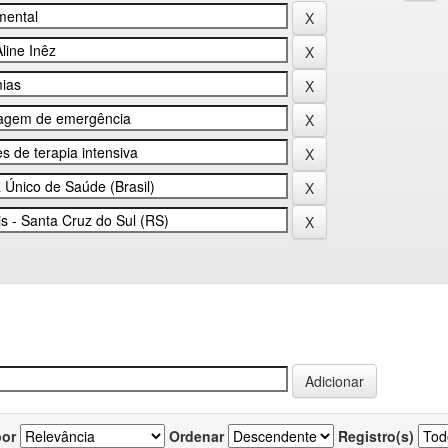
por
Ordenar
Registro(s)