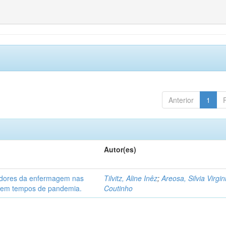
Anterior
1
Autor(es)
hadores da enfermagem nas
Tilvitz, Aline Inêz
;
Areosa, Silvia Virgin
) em tempos de pandemia.
Coutinho