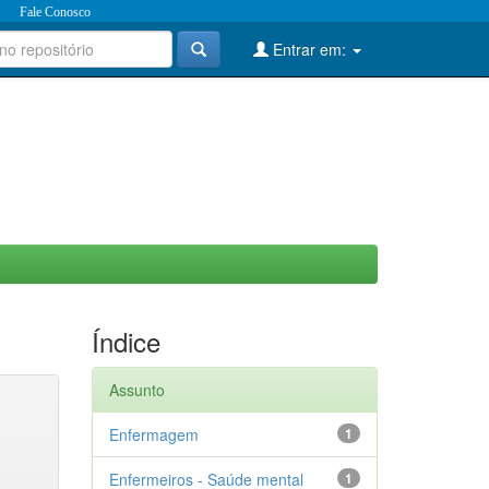
Fale Conosco
Entrar em:
Índice
Assunto
Enfermagem
1
Enfermeiros - Saúde mental
1