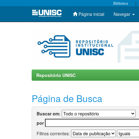
|
Biblioteca
Página inicial
Navegar
Skip
navigation
Repositório UNISC
Página de Busca
Buscar em:
por
Filtros correntes: