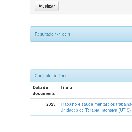
Resultado 1-1 de 1.
Conjunto de itens:
Data do
Título
documento
2023
Trabalho e saúde mental : os trabal
Unidades de Terapia Intensiva (UTIS