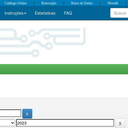
|
|
|
|
Catálogo Online
Renovação
Bases de Dados
Moodle
Instruções
Estatísticas
FAQ