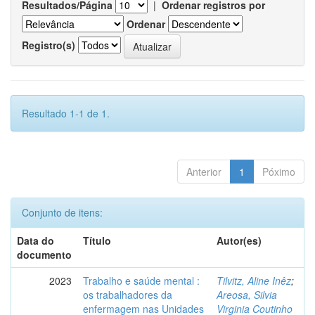
Resultados/Página
|
Ordenar registros por
Ordenar
Registro(s)
Resultado 1-1 de 1.
Anterior
1
Póximo
Conjunto de itens:
Data do
Título
Autor(es)
documento
2023
Trabalho e saúde mental :
Tilvitz, Aline Inêz
;
os trabalhadores da
Areosa, Silvia
enfermagem nas Unidades
Virginia Coutinho