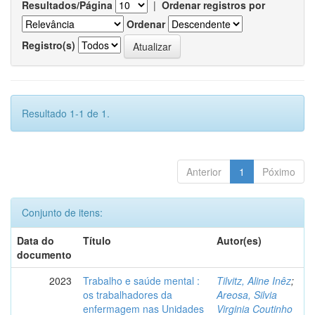
Resultados/Página
|
Ordenar registros por
Ordenar
Registro(s)
Resultado 1-1 de 1.
Anterior
1
Póximo
Conjunto de itens:
Data do
Título
Autor(es)
documento
2023
Trabalho e saúde mental :
Tilvitz, Aline Inêz
;
os trabalhadores da
Areosa, Silvia
enfermagem nas Unidades
Virginia Coutinho