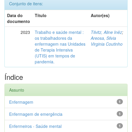
Conjunto de itens:
Data do
Título
Autor(es)
documento
2023
Trabalho e saúde mental :
Tilvitz, Aline Inêz
;
os trabalhadores da
Areosa, Silvia
enfermagem nas Unidades
Virginia Coutinho
de Terapia Intensiva
(UTIS) em tempos de
pandemia.
Índice
Assunto
Enfermagem
1
Enfermagem de emergência
1
Enfermeiros - Saúde mental
1